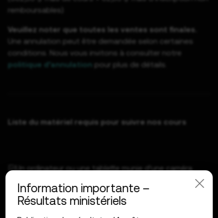
remboursables)
Veuillez noter que toutes les ventes sont finales.
Une annulation peut être demandée selon certaines
conditions. Nous vous invitons à consulter notre
politique d’annulation
pour plus de détails.
Liste du matériel requis pour suivre nos cours
Un ordinateur ou une tablette munie d’une caméra,
d’un micro et d’un clavier fonctionnels
Information importante –
Résultats ministériels