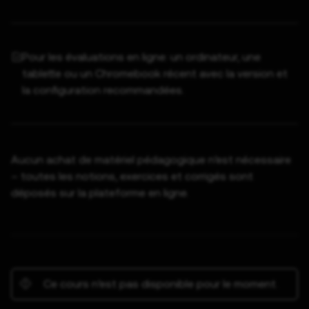
Pour les évaluations en ligne: un ordinateur, une
tablette ou un Chromebook récent avec la version et
la configuration recommandées.
Aucun achat de matériel pédagogique n’est nécessaire
– toutes les notions, exercices et corrigés sont
déposés sur la plateforme en ligne.
Ce cours n’est pas disponible pour le moment.