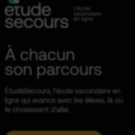
À chacun
son parcours
ÉtudeSecours, l’école secondaire en
ligne qui avance avec les élèves, là où
ils choisissent d’aller.