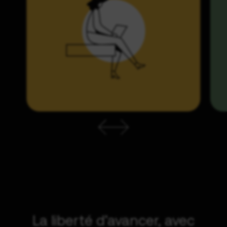
La liberté d’avancer, avec