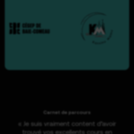
Carnet de parcours
« Je suis vraiment content d’avoir
trouvé vos excellents cours en