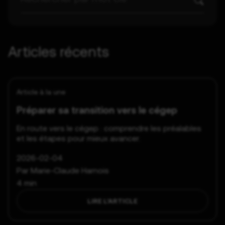
Articles récents
Article à la une
Préparer sa transition vers le cégep
En route vers le cégep : comprendre les préalables
et les étapes pour mieux avancer.
2026-02-04
Par Marie-Claude Harnois
4 min
LIRE L’ARTICLE