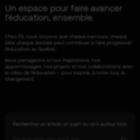
Un espace pour faire avancer
l’éducation, ensemble.
Chez ÉS, nous croyons que chaque parcours, chaque
idée, chaque donnée peut contribuer à faire progresser
l’éducation au Québec.
Nous partageons ici nos inspirations, nos
apprentissages, nos projets et nos collaborations avec
le milieu de l’éducation – pour inspirer, à notre tour, le
changement.
Rechercher un article, un sujet ou un·e auteur·trice