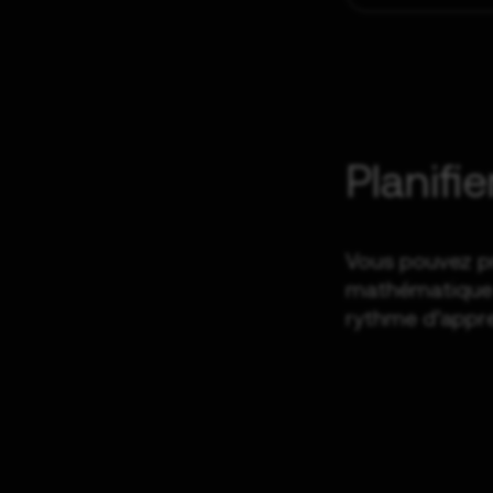
Planifi
Vous pouvez pré
mathématique C
rythme d’appren