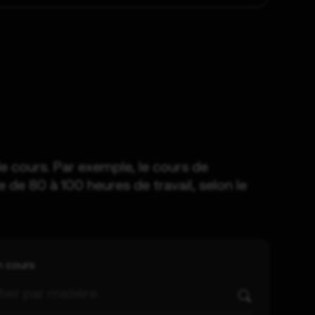
e cours. Par exemple, le cours de
e 80 à 100 heures de travail, selon le
n cours