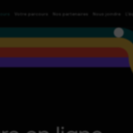
ours
Votre parcours
Nos partenaires
Nous joindre
L’é