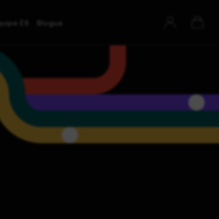
quipe ÉS
Blogue