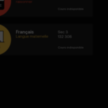
raisonner
Cours indisponible
Français
Sec 3
Langue maternelle
132 308
Cours indisponible