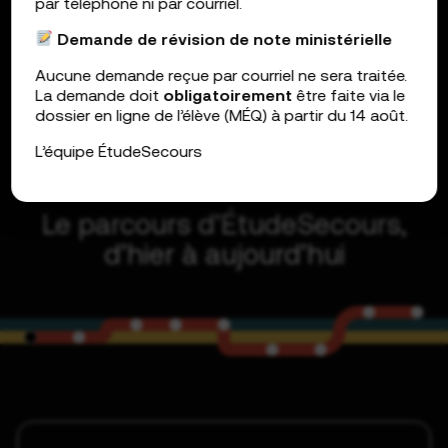
par téléphone ni par courriel.
Demande de révision de note
ministérielle
Aucune demande reçue par courriel ne sera traitée.
La demande doit
obligatoirement
être faite via le
dossier en ligne de l’élève (MÉQ) à partir du 14 août.
L’équipe ÉtudeSecours
Le parcours d’ÉtudeSecours,
d’hier à aujourd’hui