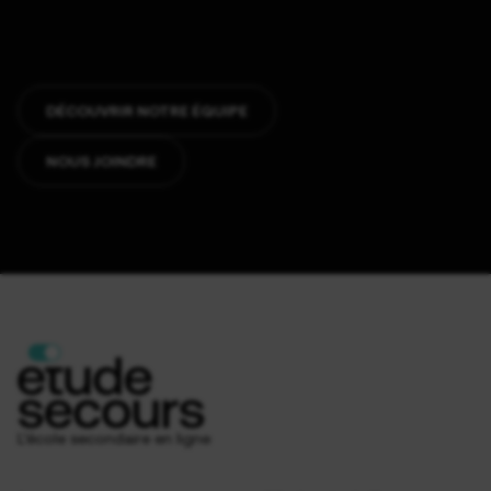
DÉCOUVRIR NOTRE ÉQUIPE
NOUS JOINDRE
L’école secondaire en ligne