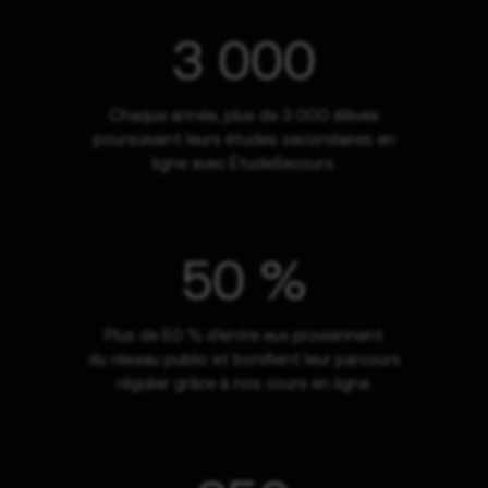
3 000
Chaque année, plus de 3 000 élèves
poursuivent leurs études secondaires en
ligne avec ÉtudeSecours.
50 %
Plus de 50 % d’entre eux proviennent
du réseau public et bonifient leur parcours
régulier grâce à nos cours en ligne.