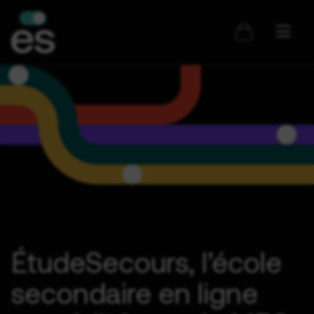
Skip
to
content
ÉtudeSecours, l’école
secondaire en ligne