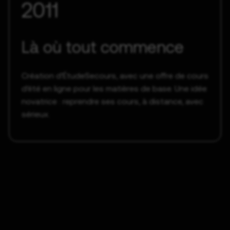
2011
Là où tout commence
Création d’ÉtudeSecours, avec une offre de cours
d’été en ligne pour les matières de base. Une idée
novatrice : reprendre ses cours, à distance, avec
sérieux.